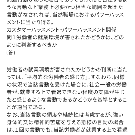
うな言動など業務上必要かつ相当な範囲を超えた
言動がなされれば、当然職場におけるパワーハラス
メントに当たり得る。
カスタマーハラスメント・パワーハラスメント関係
問１労働者の就業環境が害されたかどうかは、どの
ように判断するべきか
(答)
労働者の就業環境が害されたかどうかの判断に当た
っては、「平均的な労働者の感じ方」、すなわち、同様
の状況で当該言動を受けた場合に、社会一般の労働
者が、就業する上で看過できない程度の支障が生じ
たと感じるような言動であるかどうかを基準とするこ
とが適当である。
なお、当該言動の頻度や継続性は考慮するが、強い
身体的又は精神的苦痛を与える態様の言動の場合
は、１回の言動でも、当該労働者が就業する上で看過