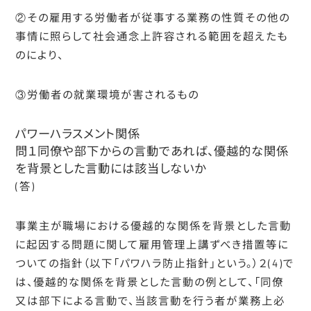
②
その雇用する労働者が従事する業務の性質その他の
事情に照らして社会通念上許容される範囲を超えたも
のにより、
③
労働者の就業環境が害されるもの
パワーハラスメント関係
問１同僚や部下からの言動であれば、優越的な関係
を背景とした言動には該当しないか
(答)
事業主が職場における優越的な関係を背景とした言動
に起因する問題に関して雇用管理上講ずべき措置等に
ついての指針（以下「パワハラ防止指針」という。）２(4)で
は、優越的な関係を背景とした言動の例として、「同僚
又は部下による言動で、当該言動を行う者が業務上必