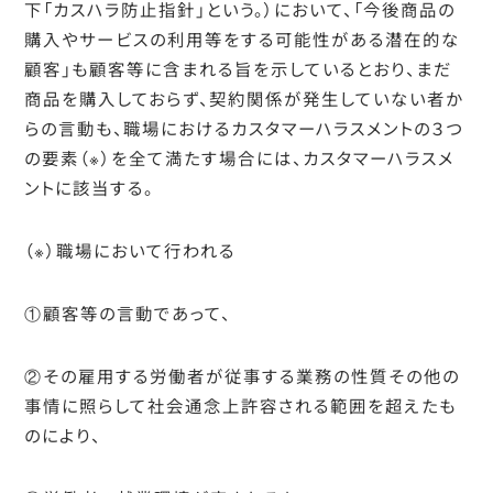
下「カスハラ防止指針」という。）において、「今後商品の
購入やサービスの利用等をする可能性がある潜在的な
顧客」も顧客等に含まれる旨を示しているとおり、まだ
商品を購入しておらず、契約関係が発生していない者か
らの言動も、職場におけるカスタマーハラスメントの３つ
の要素
（※）
を全て満たす場合には、カスタマーハラスメ
ントに該当する。
（※）職場において行われる
①
顧客等の言動であって、
②
その雇用する労働者が従事する業務の性質その他の
事情に照らして社会通念上許容される範囲を超えたも
のにより、