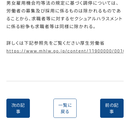
男女雇用機会均等法の規定に基づく調停については、
労働者の募集及び採用に係るものは除かれるものであ
ることから、求職者等に対するセクシュアルハラスメント
に係る紛争も求職者等は同様に除かれる。
詳しくは下記参照先をご覧ください厚生労働省
https://www.mhlw.go.jp/content/11900000/00169
次の記
一覧に
前の記
事
戻る
事