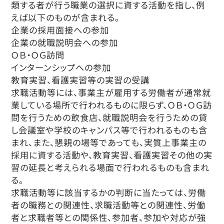
類する者が行う職業の選択に資する活動を指し、例
えば以下のものが含まれる。
企業の採用面接への参加
企業の就職説明会への参加
ＯＢ・ＯＧ訪問
インターンシップへの参加
教育実習、看護実習等の実習の受講
求職活動等には、事業主が雇用する労働者が通常就
業している場所で行われるものに限らず、ＯＢ・ＯＧ訪
問を行うための飲食店、就職説明会を行うための貸
し会議室や学校のキャンパス等で行われるものも含
まれ、また、懇親の場等であっても、実質上事業主の
採用に資する活動や、教育実習、看護実習その他の実
習の延長と考えられる場面で行われるものも含まれ
る。
求職活動等に該当するかの判断に当たっては、労働
者の職務との関連性、求職活動等との関連性、労働
者と求職者等との関係性、参加者、参加や対応が強