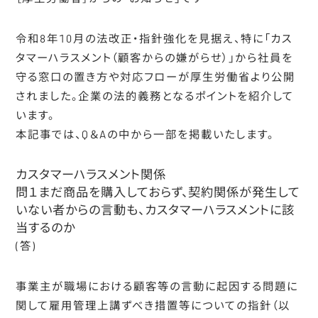
令和8年10月の法改正・指針強化を見据え、特に「カス
タマーハラスメント（顧客からの嫌がらせ）」から社員を
守る窓口の置き方や対応フローが厚生労働省より公開
されました。企業の法的義務となるポイントを紹介して
ング
います。
本記事では、Q＆Aの中から一部を掲載いたします。
カスタマーハラスメント関係
問１まだ商品を購入しておらず、契約関係が発生して
いない者からの言動も、カスタマーハラスメントに該
当するのか
ート
(答)
ポート
サポート
事業主が職場における顧客等の言動に起因する問題に
関して雇用管理上講ずべき措置等についての指針（以
ポート