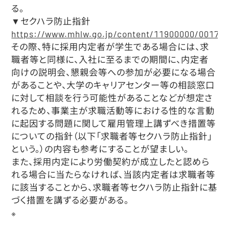
る。
▼セクハラ防止指針
https://www.mhlw.go.jp/content/11900000/00170
その際、特に採用内定者が学生である場合には、求
職者等と同様に、入社に至るまでの期間に、内定者
向けの説明会、懇親会等への参加が必要になる場合
があることや、大学のキャリアセンター等の相談窓口
に対して相談を行う可能性があることなどが想定さ
れるため、事業主が求職活動等における性的な言動
に起因する問題に関して雇用管理上講ずべき措置等
についての指針（以下「求職者等セクハラ防止指針」
という。）の内容も参考にすることが望ましい。
また、採用内定により労働契約が成立したと認めら
れる場合に当たらなければ、当該内定者は求職者等
に該当することから、求職者等セクハラ防止指針に基
づく措置を講ずる必要がある。
※