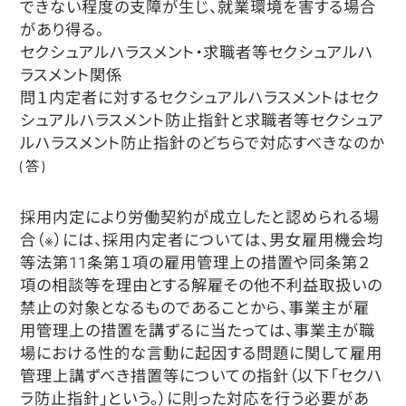
できない程度の支障が生じ、就業環境を害する場合
があり得る。
セクシュアルハラスメント・求職者等セクシュアルハ
ラスメント関係
問１内定者に対するセクシュアルハラスメントはセク
シュアルハラスメント防止指針と求職者等セクシュア
ルハラスメント防止指針のどちらで対応すべきなのか
(答)
採用内定により労働契約が成立したと認められる場
合
（※）
には、採用内定者については、男女雇用機会均
等法第11条第１項の雇用管理上の措置や同条第２
項の相談等を理由とする解雇その他不利益取扱いの
禁止の対象となるものであることから、事業主が雇
用管理上の措置を講ずるに当たっては、事業主が職
場における性的な言動に起因する問題に関して雇用
管理上講ずべき措置等についての指針（以下「セクハ
ラ防止指針」という。）に則った対応を行う必要があ