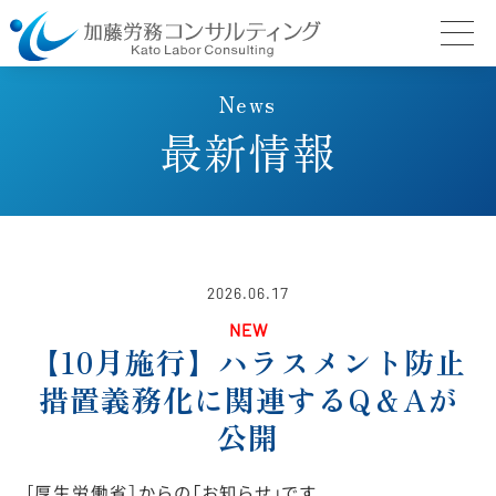
News
最新情報
2026.06.17
NEW
【10月施行】ハラスメント防止
措置義務化に関連するQ＆Aが
公開
［厚生労働省］からの「お知らせ」です