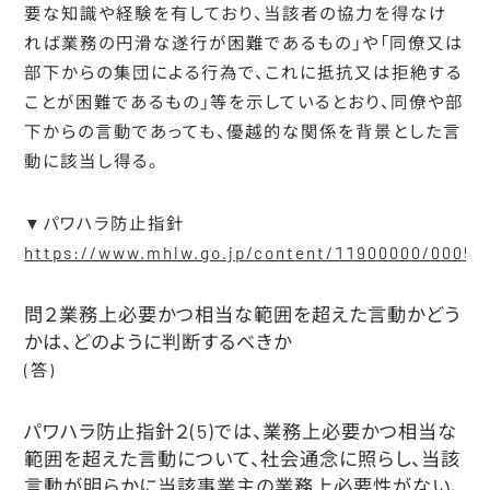
要な知識や経験を有しており、当該者の協力を得なけ
れば業務の円滑な遂行が困難であるもの」や「同僚又は
部下からの集団による行為で、これに抵抗又は拒絶する
ことが困難であるもの」等を示しているとおり、同僚や部
下からの言動であっても、優越的な関係を背景とした言
動に該当し得る。
▼パワハラ防止指針
https://www.mhlw.go.jp/content/11900000/00058
問２業務上必要かつ相当な範囲を超えた言動かどう
かは、どのように判断するべきか
(答)
パワハラ防止指針２(5)では、業務上必要かつ相当な
範囲を超えた言動について、社会通念に照らし、当該
言動が明らかに当該事業主の業務上必要性がない、