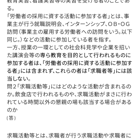
教育実習、看護実習等の実習を受ける者のことであ
る。
「労働者の採用に資する活動に参加する者」とは、事
業主が行う就職説明会、インターンシップ、ＯＢ・ＯＧ
訪問（事業主の雇用する労働者への訪問をいう。以下
同じ。）などの活動に参加している者を指す。
一方、授業の一環としての社会科見学や企業を招い
た講演会等の
専ら教育を目的として行われるものに
参加する者は、「労働者の採用に資する活動に参加す
る者」には含まれず、これらの者は「求職者等」には該
当しない
。
問２「求職活動等」にはどのような活動が含まれるの
か。飲食店で行われるものや、求職活動がまさに行わ
れている時間以外の懇親の場も該当する場合がある
のか
(答)
求職活動等とは、求職者が行う求職活動や求職者に