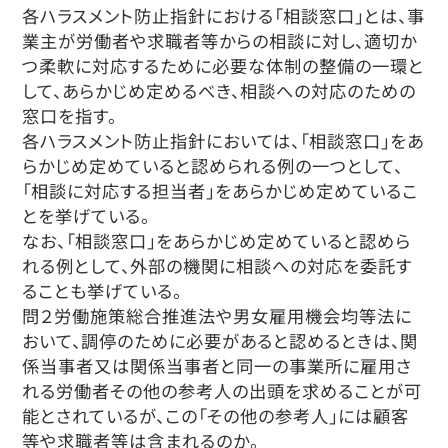
各ハラスメント防止指針における「相談窓口」とは、事
業主が労働者や求職者等からの相談に対し、適切か
つ柔軟に対応するために必要な体制の整備の一環と
して、あらかじめ定めるべき、相談への対応のための
窓口を指す。
各ハラスメント防止指針においては、「相談窓口」をあ
らかじめ定めていると認められる例の一つとして、
「相談に対応する担当者」をあらかじめ定めているこ
とを挙げている。
なお、「相談窓口」をあらかじめ定めていると認めら
れる例として、外部の機関に相談への対応を委託す
ることも挙げている。
問２労働施策総合推進法や男女雇用機会均等法に
おいて、調停のために必要があると認めるときは、関
係当事者又は関係当事者と同一の事業所に雇用さ
れる労働者その他の参考人の出頭を求めることが可
能とされているが、この「その他の参考人」には顧客
等や求職者等は含まれるのか。